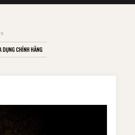
TS
A DỤNG CHÍNH HÃNG